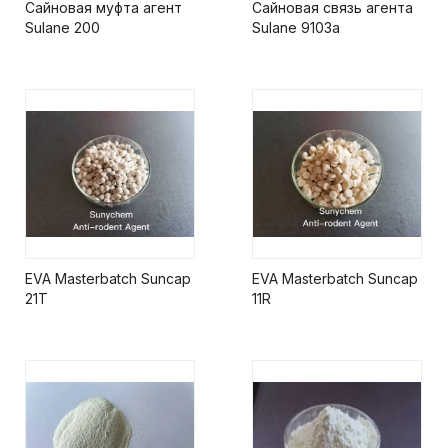
Сайновая муфта агент
Сайновая связь агента
Sulane 200
Sulane 9103a
EVA Masterbatch Suncap
EVA Masterbatch Suncap
21T
11R