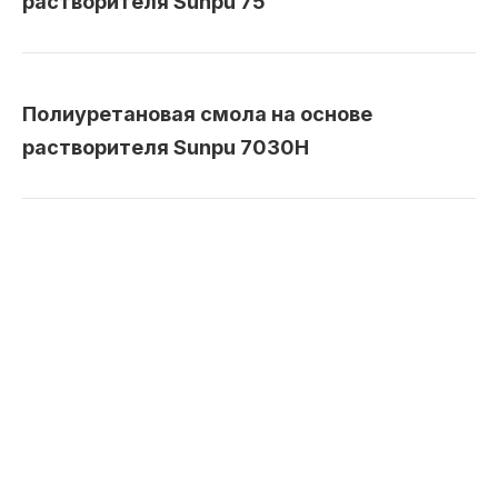
растворителя Sunpu 75
Полиуретановая смола на основе
растворителя Sunpu 7030H