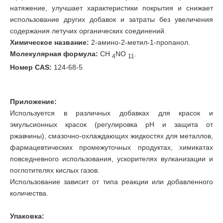
натяжение, улучшает характеристики покрытия и снижает
использование других добавок и затраты без увеличения
содержания летучих органических соединений.
Химическое название:
2-амино-2-метил-1-пропанол.
Молекулярная формула:
CH
NO
.
4
11
Номер CAS:
124-68-5
Приложение:
Используется в различных добавках для красок и
эмульсионных красок (регулировка pH и защита от
ржавчины), смазочно-охлаждающих жидкостях для металлов,
фармацевтических промежуточных продуктах, химикатах
повседневного использования, ускорителях вулканизации и
поглотителях кислых газов.
Использование зависит от типа реакции или добавленного
количества.
Упаковка: