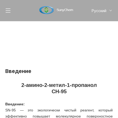
Pусский
English
简体中文
Введение
2-амино-2-метил-1-пропанол
СН-95
Введение:
SN-95 — это экологически чистый реагент, который
эффективно повышает молекулярное поверхностное