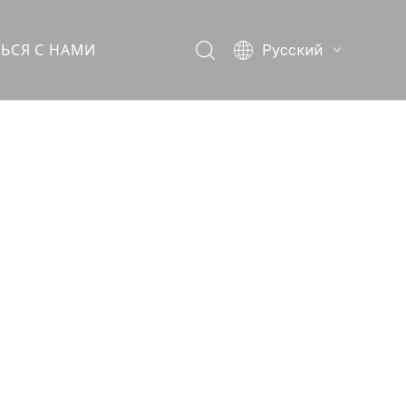
ТЬСЯ С НАМИ
Pусский
English
简体中文