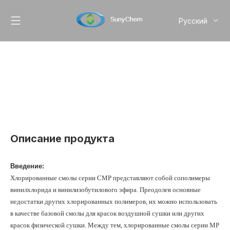
Pусский
English
简体中文
Описание продукта
Введение:
Хлорированные смолы серии CMP представляют собой сополимеры
винилхлорида и винилизобутилового эфира. Преодолев основные
недостатки других хлорированных полимеров, их можно использовать
в качестве базовой смолы для красок воздушной сушки или других
красок физической сушки. Между тем, хлорированные смолы серии MP