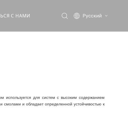
ТЬСЯ С НАМИ
Pусский
English
简体中文
ом используется для систем с высоким содержанием
ми смолами и обладает определенной устойчивостью к