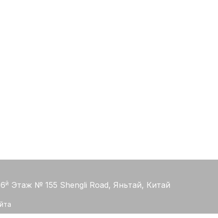
й
6
Этаж № 155 Shengli Road, Яньтай, Китай
йта