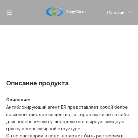
Pусский
English
简体中文
Описание продукта
Описание:
Антиблокирующий агент ER представляет собой белое
восковое твердое вещество, которое включает в себя
длинноцепочечную углеродную и полярную амидную
группу в молекулярной структуре.
Он не растворим в воде, но может быть растворим в