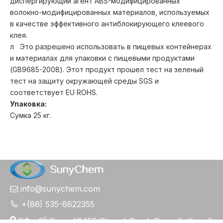
диспергирующий агент ABS-модифицированных
волокно-модифицированных материалов, используемых
в качестве эффективного антиблокирующего клеевого
клея.
л Это разрешено использовать в пищевых контейнерах
и материалах для упаковки с пищевыми продуктами
(GB9685-2008). Этот продукт прошел тест на зеленый
тест на защиту окружающей среды SGS и
соответствует EU ROHS.
Упаковка:
Сумка 25 кг.
info@sunychem.com


+(86) 535-6622355

й
ЭФ，6
Этаж № 155 Shengli Road, Яньтай, Китай