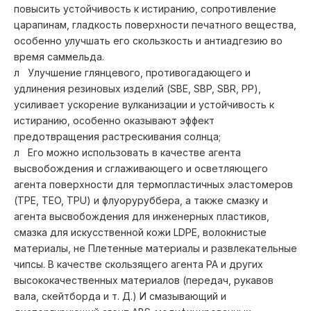
повысить устойчивость к истиранию, сопротивление
царапинам, гладкость поверхности печатного вещества,
особенно улучшать его скользкость и антиадгезию во
время саммельда.
л Улучшение глянцевого, противогадающего и
удлинения резиновых изделий (SBE, SBP, SBR, PP),
усиливает ускорение вулканизации и устойчивость к
истиранию, особенно оказывают эффект
предотвращения растрескивания солнца;
л Его можно использовать в качестве агента
высвобождения и сглаживающего и осветляющего
агента поверхности для термопластичных эластомеров
(TPE, TEO, TPU) и флуоруруббера, а также смазку и
агента высвобождения для инженерных пластиков,
смазка для искусственной кожи LDPE, волокнистые
материалы, не Плетенные материалы и развлекательные
чипсы. В качестве скользящего агента PA и других
высококачественных материалов (передач, рукавов
вала, скейтборда и т. Д.) И смазывающий и